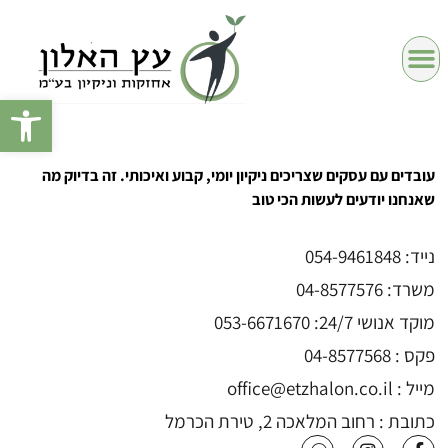
פתח
דף הבית
ניקיון משרדים
עובדים עם עסקים שצריכים ניקיון יומי, קבוע ואיכותי. זה בדיוק מה
שאנחנו יודעים לעשות הכי טוב
נייד: 054-9461848
משרד: 04-8577576
מוקד אנושי 24/7: 053-6671670
פקס : 04-8577568
מייל : office@etzhalon.co.il
כתובת : רחוב המלאכה 2, טירת הכרמל