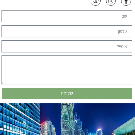
שליחה