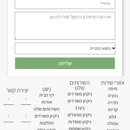
שליחה
אזורי שירות
השירותים
שלנו
ניווט
חיפה
יצירת קשר
ניקיון משרדים
דף הבית
נתניה
ניקיון משרדים
אודות
חדרה
בערב
השירותים שלנו
קריות
ניקיון מפעלים
ניקיון משרדים
צפון
ניקיון מוסדות
המלצות
עפולה
ניקיון שטחים
מידע נוסף