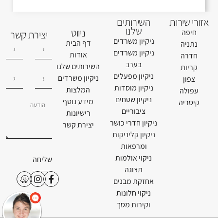
אזורי שירות
השירותים
שלנו
ניווט
חיפה
יצירת קשר
ניקיון משרדים
דף הבית
נתניה
ניקיון משרדים
אודות
חדרה
בערב
השירותים שלנו
קריות
ניקיון מפעלים
ניקיון משרדים
צפון
ניקיון מוסדות
המלצות
עפולה
ניקיון שטחים
מידע נוסף
קיסריה
ציבוריים
רישיונות
ניקיון חדרי כושר
יצירת קשר
ניקיון קליניקות
ומרפאות
ניקוי אולמות
שליחה
תצוגה
אחזקת מבנים
ניקוי חלונות
וקירות מסך